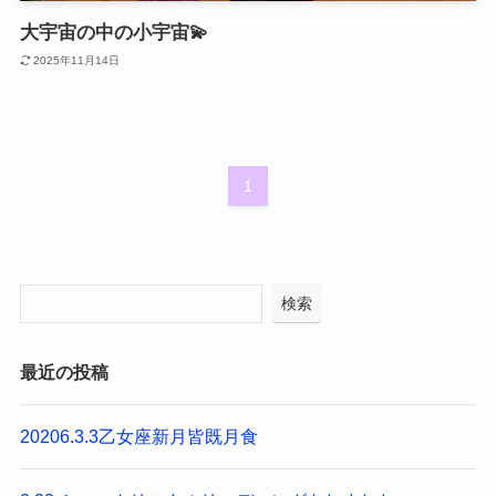
大宇宙の中の小宇宙💫
2025年11月14日
1
検索
最近の投稿
20206.3.3乙女座新月皆既月食