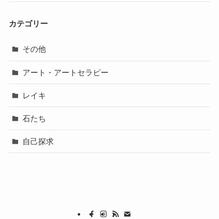
カテゴリー
その他
アート・アートセラピー
レイキ
石たち
自己探求