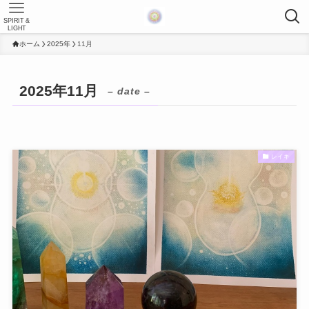
SPIRIT &
LIGHT
ホーム
2025年
11月
2025年11月
– date –
レイキ